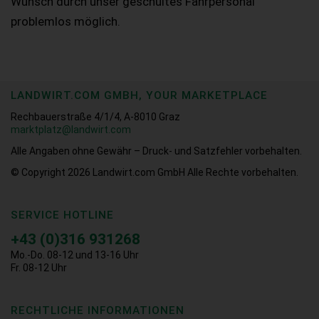
Wunsch durch unser geschultes Fahrpersonal
problemlos möglich.
LANDWIRT.COM GMBH, YOUR MARKETPLACE
Rechbauerstraße 4/1/4, A-8010 Graz
marktplatz@landwirt.com
Alle Angaben ohne Gewähr – Druck- und Satzfehler vorbehalten.
© Copyright 2026
Landwirt.com GmbH Alle Rechte vorbehalten.
SERVICE HOTLINE
+43 (0)316 931268
Mo.-Do. 08-12 und 13-16 Uhr
Fr. 08-12 Uhr
RECHTLICHE INFORMATIONEN