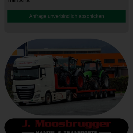
Transporte.
Anfrage unverbindlich abschicken