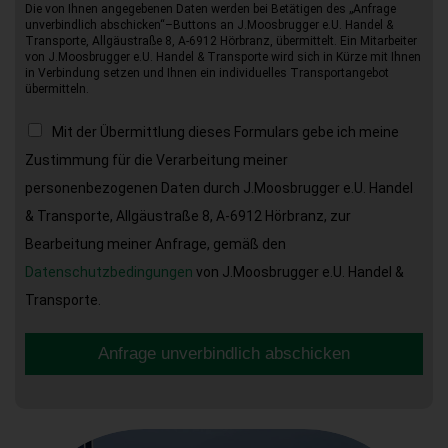
Die von Ihnen angegebenen Daten werden bei Betätigen des „Anfrage
unverbindlich abschicken“–Buttons an J.Moosbrugger e.U. Handel &
Transporte, Allgäustraße 8, A-6912 Hörbranz, übermittelt. Ein Mitarbeiter
von J.Moosbrugger e.U. Handel & Transporte wird sich in Kürze mit Ihnen
in Verbindung setzen und Ihnen ein individuelles Transportangebot
übermitteln.
Mit der Übermittlung dieses Formulars gebe ich meine
Zustimmung für die Verarbeitung meiner
personenbezogenen Daten durch J.Moosbrugger e.U. Handel
& Transporte, Allgäustraße 8, A-6912 Hörbranz, zur
Bearbeitung meiner Anfrage, gemäß den
Datenschutzbedingungen
von J.Moosbrugger e.U. Handel &
Transporte.
Anfrage unverbindlich abschicken