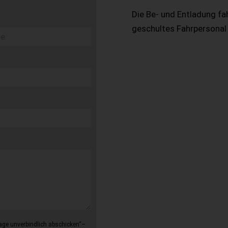
Die Be- und Entladung fa
geschultes Fahrpersonal
age unverbindlich abschicken“–