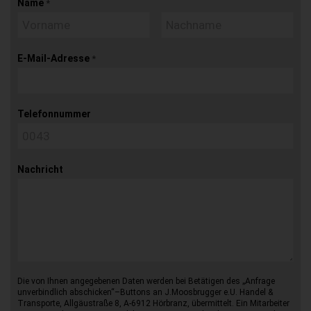
Name
*
E-Mail-Adresse
*
Telefonnummer
Nachricht
Die von Ihnen angegebenen Daten werden bei Betätigen des „Anfrage
unverbindlich abschicken“–Buttons an J.Moosbrugger e.U. Handel &
Transporte, Allgäustraße 8, A-6912 Hörbranz, übermittelt. Ein Mitarbeiter