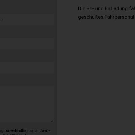
Die Be- und Entladung fa
geschultes Fahrpersonal
age unverbindlich abschicken“–