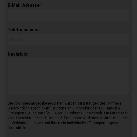
E-Mail-Adresse
*
Telefonnummer
Nachricht
Die von Ihnen angegebenen Daten werden bei Betätigen des „Anfrage
unverbindlich abschicken“–Buttons an J.Moosbrugger e.U. Handel &
Transporte, Allgäustraße 8, A-6912 Hörbranz, übermittelt. Ein Mitarbeiter
von J.Moosbrugger e.U. Handel & Transporte wird sich in Kürze mit Ihnen
in Verbindung setzen und Ihnen ein individuelles Transportangebot
übermitteln.