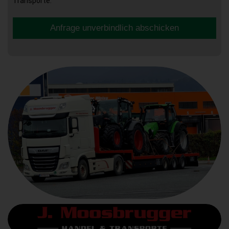
Transporte.
Anfrage unverbindlich abschicken