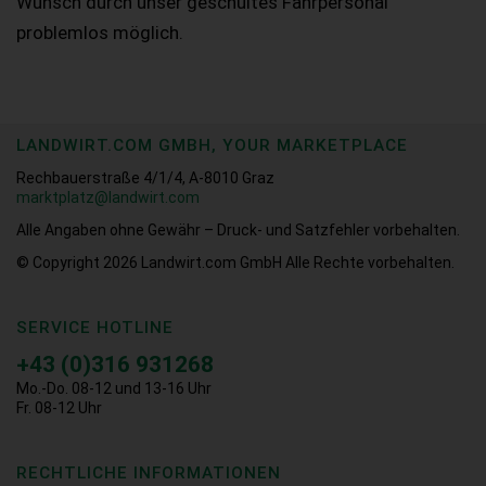
Wunsch durch unser geschultes Fahrpersonal
problemlos möglich.
LANDWIRT.COM GMBH, YOUR MARKETPLACE
Rechbauerstraße 4/1/4, A-8010 Graz
marktplatz@landwirt.com
Alle Angaben ohne Gewähr – Druck- und Satzfehler vorbehalten.
© Copyright 2026
Landwirt.com GmbH Alle Rechte vorbehalten.
SERVICE HOTLINE
+43 (0)316 931268
Mo.-Do. 08-12 und 13-16 Uhr
Fr. 08-12 Uhr
RECHTLICHE INFORMATIONEN