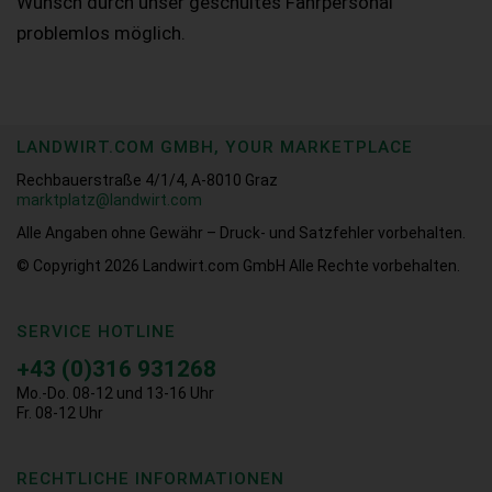
Wunsch durch unser geschultes Fahrpersonal
problemlos möglich.
LANDWIRT.COM GMBH, YOUR MARKETPLACE
Rechbauerstraße 4/1/4, A-8010 Graz
marktplatz@landwirt.com
Alle Angaben ohne Gewähr – Druck- und Satzfehler vorbehalten.
© Copyright 2026
Landwirt.com GmbH Alle Rechte vorbehalten.
SERVICE HOTLINE
+43 (0)316 931268
Mo.-Do. 08-12 und 13-16 Uhr
Fr. 08-12 Uhr
RECHTLICHE INFORMATIONEN