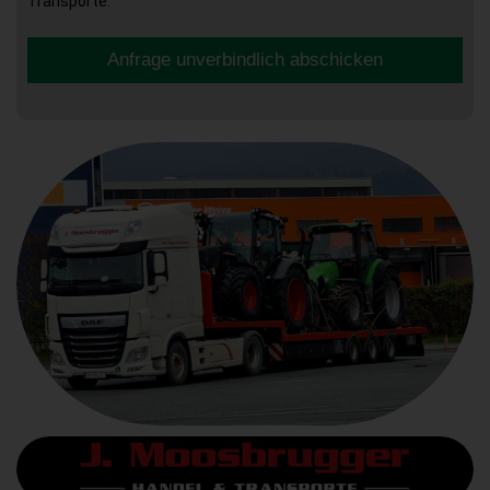
Transporte.
Anfrage unverbindlich abschicken