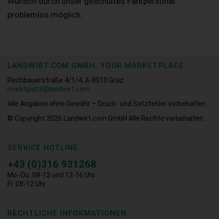
Wunsch durch unser geschultes Fahrpersonal
problemlos möglich.
LANDWIRT.COM GMBH, YOUR MARKETPLACE
Rechbauerstraße 4/1/4, A-8010 Graz
marktplatz@landwirt.com
Alle Angaben ohne Gewähr – Druck- und Satzfehler vorbehalten.
© Copyright 2026
Landwirt.com GmbH Alle Rechte vorbehalten.
SERVICE HOTLINE
+43 (0)316 931268
Mo.-Do. 08-12 und 13-16 Uhr
Fr. 08-12 Uhr
RECHTLICHE INFORMATIONEN