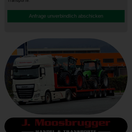
Transporte.
Anfrage unverbindlich abschicken