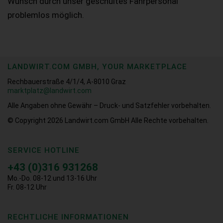
Wunsch durch unser geschultes Fahrpersonal
problemlos möglich.
LANDWIRT.COM GMBH, YOUR MARKETPLACE
Rechbauerstraße 4/1/4, A-8010 Graz
marktplatz@landwirt.com
Alle Angaben ohne Gewähr – Druck- und Satzfehler vorbehalten.
© Copyright 2026
Landwirt.com GmbH Alle Rechte vorbehalten.
SERVICE HOTLINE
+43 (0)316 931268
Mo.-Do. 08-12 und 13-16 Uhr
Fr. 08-12 Uhr
RECHTLICHE INFORMATIONEN