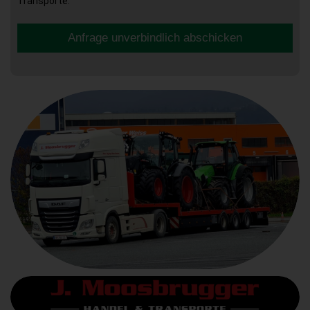
Transporte.
Anfrage unverbindlich abschicken