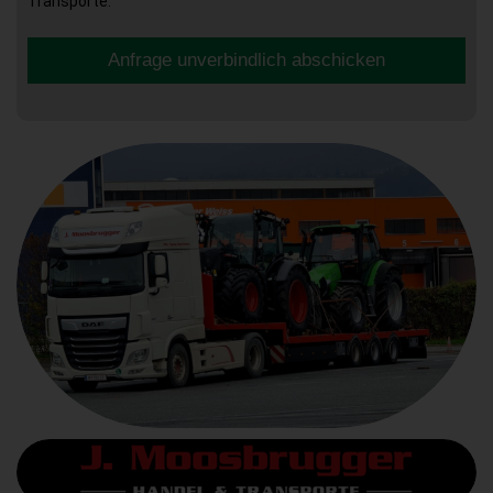
Transporte.
Anfrage unverbindlich abschicken