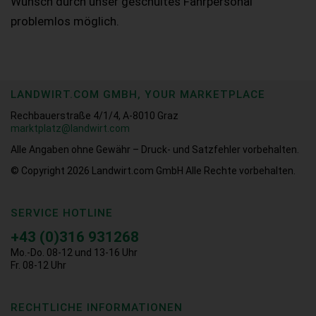
Wunsch durch unser geschultes Fahrpersonal
problemlos möglich.
LANDWIRT.COM GMBH, YOUR MARKETPLACE
Rechbauerstraße 4/1/4, A-8010 Graz
marktplatz@landwirt.com
Alle Angaben ohne Gewähr – Druck- und Satzfehler vorbehalten.
© Copyright 2026
Landwirt.com GmbH Alle Rechte vorbehalten.
SERVICE HOTLINE
+43 (0)316 931268
Mo.-Do. 08-12 und 13-16 Uhr
Fr. 08-12 Uhr
RECHTLICHE INFORMATIONEN