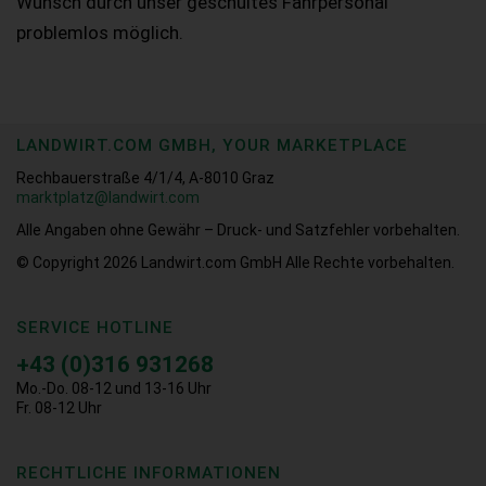
Wunsch durch unser geschultes Fahrpersonal
problemlos möglich.
LANDWIRT.COM GMBH, YOUR MARKETPLACE
Rechbauerstraße 4/1/4, A-8010 Graz
marktplatz@landwirt.com
Alle Angaben ohne Gewähr – Druck- und Satzfehler vorbehalten.
© Copyright 2026
Landwirt.com GmbH Alle Rechte vorbehalten.
SERVICE HOTLINE
+43 (0)316 931268
Mo.-Do. 08-12 und 13-16 Uhr
Fr. 08-12 Uhr
RECHTLICHE INFORMATIONEN