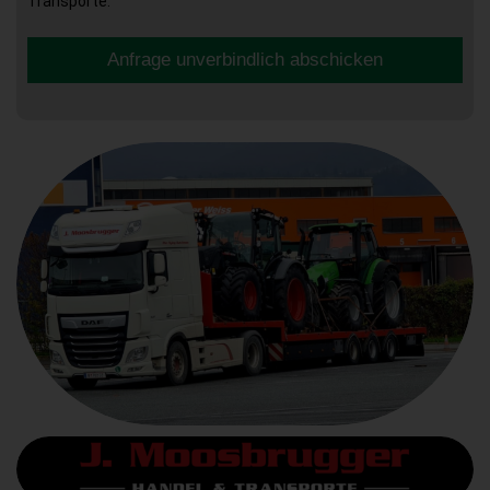
Transporte.
Anfrage unverbindlich abschicken