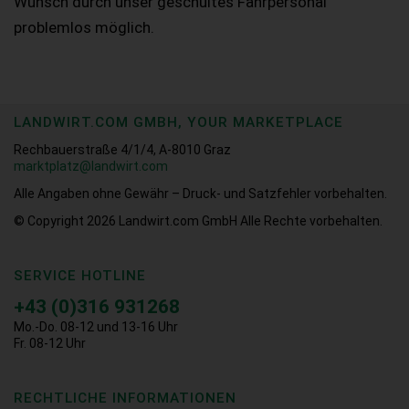
Wunsch durch unser geschultes Fahrpersonal
problemlos möglich.
LANDWIRT.COM GMBH, YOUR MARKETPLACE
Rechbauerstraße 4/1/4, A-8010 Graz
marktplatz@landwirt.com
Alle Angaben ohne Gewähr – Druck- und Satzfehler vorbehalten.
© Copyright 2026
Landwirt.com GmbH Alle Rechte vorbehalten.
SERVICE HOTLINE
+43 (0)316 931268
Mo.-Do. 08-12 und 13-16 Uhr
Fr. 08-12 Uhr
RECHTLICHE INFORMATIONEN