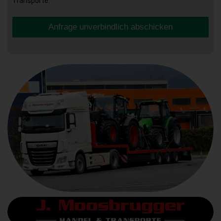
Transporte.
Anfrage unverbindlich abschicken