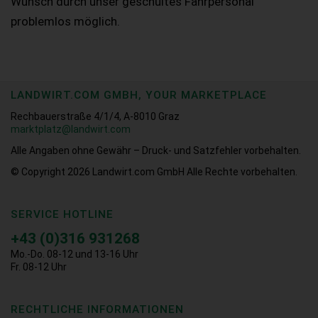
Wunsch durch unser geschultes Fahrpersonal
problemlos möglich.
LANDWIRT.COM GMBH, YOUR MARKETPLACE
Rechbauerstraße 4/1/4, A-8010 Graz
marktplatz@landwirt.com
Alle Angaben ohne Gewähr – Druck- und Satzfehler vorbehalten.
© Copyright 2026
Landwirt.com GmbH Alle Rechte vorbehalten.
SERVICE HOTLINE
+43 (0)316 931268
Mo.-Do. 08-12 und 13-16 Uhr
Fr. 08-12 Uhr
RECHTLICHE INFORMATIONEN