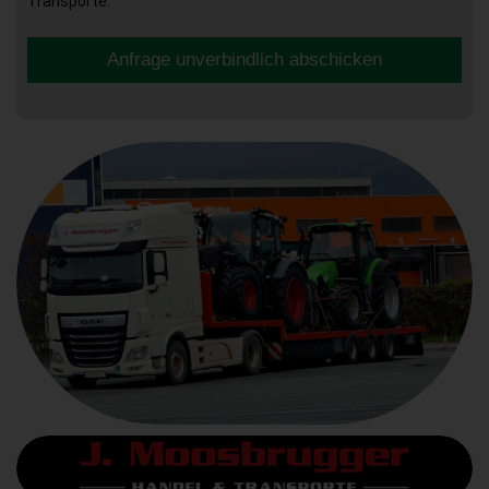
Transporte.
Anfrage unverbindlich abschicken