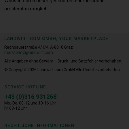
Wunsch durch unser geschultes Fahrpersonal
problemlos möglich.
LANDWIRT.COM GMBH, YOUR MARKETPLACE
Rechbauerstraße 4/1/4, A-8010 Graz
marktplatz@landwirt.com
Alle Angaben ohne Gewähr – Druck- und Satzfehler vorbehalten.
© Copyright 2026
Landwirt.com GmbH Alle Rechte vorbehalten.
SERVICE HOTLINE
+43 (0)316 931268
Mo.-Do. 08-12 und 13-16 Uhr
Fr. 08-12 Uhr
RECHTLICHE INFORMATIONEN