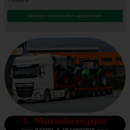
Transporte.
Anfrage unverbindlich abschicken