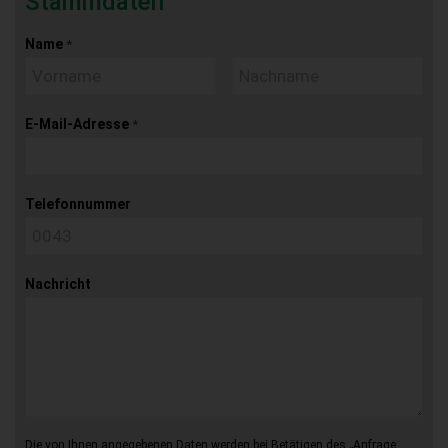
Stammdaten
Name
*
E-Mail-Adresse
*
Telefonnummer
Nachricht
Die von Ihnen angegebenen Daten werden bei Betätigen des „Anfrage