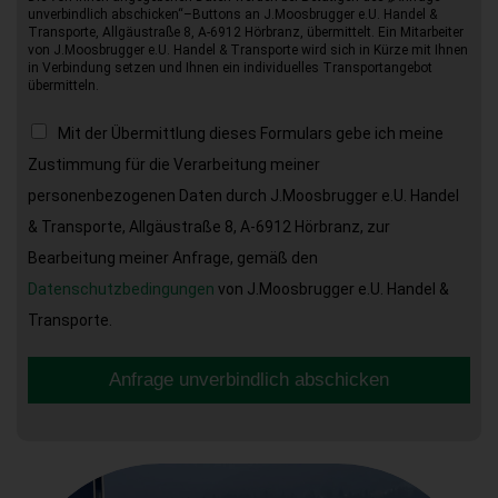
unverbindlich abschicken“–Buttons an J.Moosbrugger e.U. Handel &
Transporte, Allgäustraße 8, A-6912 Hörbranz, übermittelt. Ein Mitarbeiter
von J.Moosbrugger e.U. Handel & Transporte wird sich in Kürze mit Ihnen
in Verbindung setzen und Ihnen ein individuelles Transportangebot
übermitteln.
Mit der Übermittlung dieses Formulars gebe ich meine
Zustimmung für die Verarbeitung meiner
personenbezogenen Daten durch J.Moosbrugger e.U. Handel
& Transporte, Allgäustraße 8, A-6912 Hörbranz, zur
Bearbeitung meiner Anfrage, gemäß den
Datenschutzbedingungen
von J.Moosbrugger e.U. Handel &
Transporte.
Anfrage unverbindlich abschicken