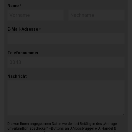
Name
*
E-Mail-Adresse
*
Telefonnummer
Nachricht
Die von Ihnen angegebenen Daten werden bei Betätigen des „Anfrage
unverbindlich abschicken“–Buttons an J.Moosbrugger e.U. Handel &