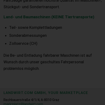
Fahrzeuge garantieren höchste Qualität im Maschinen-,
Stückgut- und Sondertransport.
Land- und Baumaschinen (KEINE Tiertransporte)
Teil- sowie Komplettladungen
Sonderabmessungen
Zollservice (CH)
Die Be- und Entladung fahrbarer Maschinen ist auf
Wunsch durch unser geschultes Fahrpersonal
problemlos möglich.
LANDWIRT.COM GMBH, YOUR MARKETPLACE
Rechbauerstraße 4/1/4, A-8010 Graz
marktplatz@landwirt.com