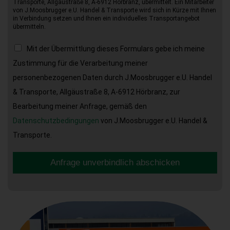
Transporte, Allgäustraße 8, A-6912 Hörbranz, übermittelt. Ein Mitarbeiter
von J.Moosbrugger e.U. Handel & Transporte wird sich in Kürze mit Ihnen
in Verbindung setzen und Ihnen ein individuelles Transportangebot
übermitteln.
Mit der Übermittlung dieses Formulars gebe ich meine
Zustimmung für die Verarbeitung meiner
personenbezogenen Daten durch J.Moosbrugger e.U. Handel
& Transporte, Allgäustraße 8, A-6912 Hörbranz, zur
Bearbeitung meiner Anfrage, gemäß den
Datenschutzbedingungen
von J.Moosbrugger e.U. Handel &
Transporte.
Anfrage unverbindlich abschicken