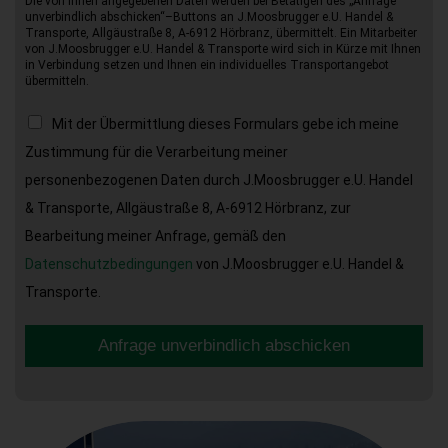
Die von Ihnen angegebenen Daten werden bei Betätigen des „Anfrage
unverbindlich abschicken“–Buttons an J.Moosbrugger e.U. Handel &
Transporte, Allgäustraße 8, A-6912 Hörbranz, übermittelt. Ein Mitarbeiter
von J.Moosbrugger e.U. Handel & Transporte wird sich in Kürze mit Ihnen
in Verbindung setzen und Ihnen ein individuelles Transportangebot
übermitteln.
Mit der Übermittlung dieses Formulars gebe ich meine
Zustimmung für die Verarbeitung meiner
personenbezogenen Daten durch J.Moosbrugger e.U. Handel
& Transporte, Allgäustraße 8, A-6912 Hörbranz, zur
Bearbeitung meiner Anfrage, gemäß den
Datenschutzbedingungen
von J.Moosbrugger e.U. Handel &
Transporte.
Anfrage unverbindlich abschicken