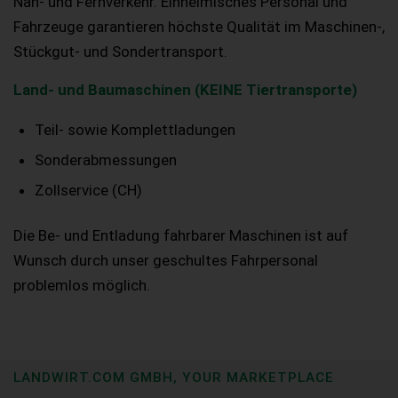
Nah- und Fernverkehr. Einheimisches Personal und
Fahrzeuge garantieren höchste Qualität im Maschinen-,
Stückgut- und Sondertransport.
Land- und Baumaschinen (KEINE Tiertransporte)
Teil- sowie Komplettladungen
Sonderabmessungen
Zollservice (CH)
Die Be- und Entladung fahrbarer Maschinen ist auf
Wunsch durch unser geschultes Fahrpersonal
problemlos möglich.
LANDWIRT.COM GMBH, YOUR MARKETPLACE