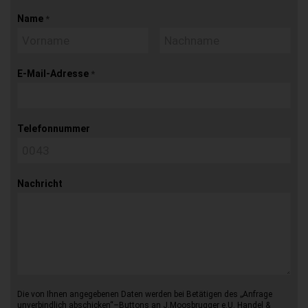
Name
*
E-Mail-Adresse
*
Telefonnummer
Nachricht
Die von Ihnen angegebenen Daten werden bei Betätigen des „Anfrage
unverbindlich abschicken“–Buttons an J.Moosbrugger e.U. Handel &