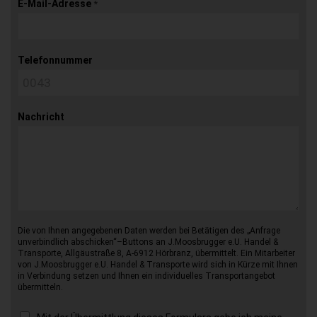
E-Mail-Adresse
*
Telefonnummer
Nachricht
Die von Ihnen angegebenen Daten werden bei Betätigen des „Anfrage
unverbindlich abschicken“–Buttons an J.Moosbrugger e.U. Handel &
Transporte, Allgäustraße 8, A-6912 Hörbranz, übermittelt. Ein Mitarbeiter
von J.Moosbrugger e.U. Handel & Transporte wird sich in Kürze mit Ihnen
in Verbindung setzen und Ihnen ein individuelles Transportangebot
übermitteln.