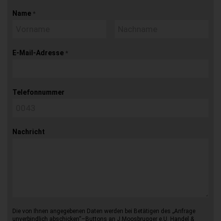
Name
*
E-Mail-Adresse
*
Telefonnummer
Nachricht
Die von Ihnen angegebenen Daten werden bei Betätigen des „Anfrage
unverbindlich abschicken“–Buttons an J.Moosbrugger e.U. Handel &