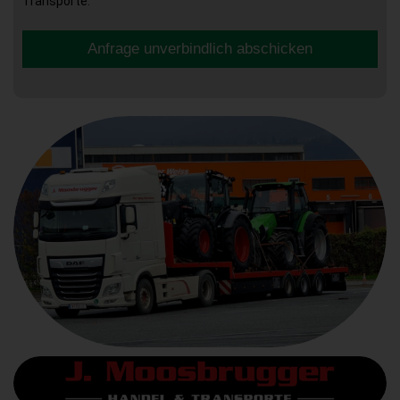
Transporte.
Anfrage unverbindlich abschicken