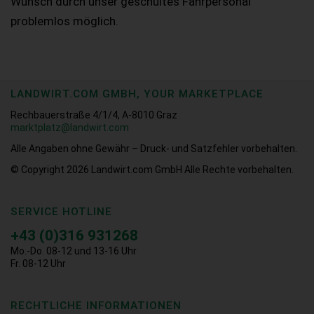
Wunsch durch unser geschultes Fahrpersonal
problemlos möglich.
LANDWIRT.COM GMBH, YOUR MARKETPLACE
Rechbauerstraße 4/1/4, A-8010 Graz
marktplatz@landwirt.com
Alle Angaben ohne Gewähr – Druck- und Satzfehler vorbehalten.
© Copyright 2026
Landwirt.com GmbH Alle Rechte vorbehalten.
SERVICE HOTLINE
+43 (0)316 931268
Mo.-Do. 08-12 und 13-16 Uhr
Fr. 08-12 Uhr
RECHTLICHE INFORMATIONEN