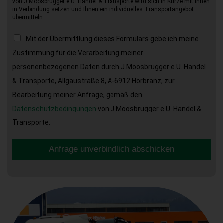
von J.Moosbrugger e.U. Handel & Transporte wird sich in Kürze mit Ihnen
in Verbindung setzen und Ihnen ein individuelles Transportangebot
übermitteln.
Mit der Übermittlung dieses Formulars gebe ich meine
Zustimmung für die Verarbeitung meiner
personenbezogenen Daten durch J.Moosbrugger e.U. Handel
& Transporte, Allgäustraße 8, A-6912 Hörbranz, zur
Bearbeitung meiner Anfrage, gemäß den
Datenschutzbedingungen
von J.Moosbrugger e.U. Handel &
Transporte.
Anfrage unverbindlich abschicken