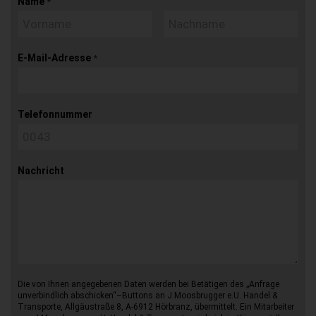
Name
*
E-Mail-Adresse
*
Telefonnummer
Nachricht
Die von Ihnen angegebenen Daten werden bei Betätigen des „Anfrage
unverbindlich abschicken“–Buttons an J.Moosbrugger e.U. Handel &
Transporte, Allgäustraße 8, A-6912 Hörbranz, übermittelt. Ein Mitarbeiter