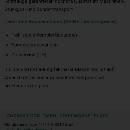
Fahrzeuge garantieren höchste Qualität im Maschinen-,
Stückgut- und Sondertransport.
Land- und Baumaschinen (KEINE Tiertransporte)
Teil- sowie Komplettladungen
Sonderabmessungen
Zollservice (CH)
Die Be- und Entladung fahrbarer Maschinen ist auf
Wunsch durch unser geschultes Fahrpersonal
problemlos möglich.
LANDWIRT.COM GMBH, YOUR MARKETPLACE
Rechbauerstraße 4/1/4, A-8010 Graz
marktplatz@landwirt.com