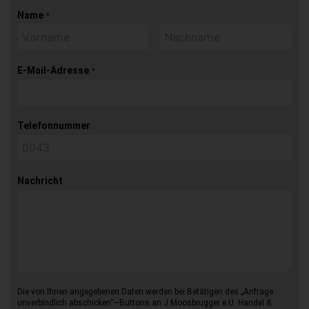
Name
*
E-Mail-Adresse
*
Telefonnummer
Nachricht
Die von Ihnen angegebenen Daten werden bei Betätigen des „Anfrage
unverbindlich abschicken“–Buttons an J.Moosbrugger e.U. Handel &