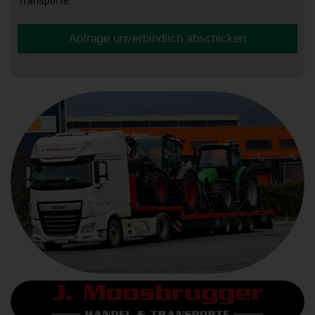
Transporte.
Anfrage unverbindlich abschicken