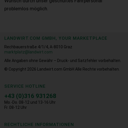
Wunsch durch unser geschultes Fahrpersonal
problemlos möglich.
LANDWIRT.COM GMBH, YOUR MARKETPLACE
Rechbauerstraße 4/1/4, A-8010 Graz
marktplatz@landwirt.com
Alle Angaben ohne Gewähr – Druck- und Satzfehler vorbehalten.
© Copyright 2026
Landwirt.com GmbH Alle Rechte vorbehalten.
SERVICE HOTLINE
+43 (0)316 931268
Mo.-Do. 08-12 und 13-16 Uhr
Fr. 08-12 Uhr
RECHTLICHE INFORMATIONEN