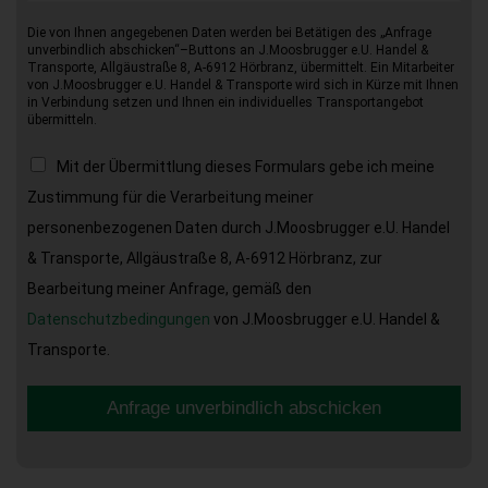
Die von Ihnen angegebenen Daten werden bei Betätigen des „Anfrage
unverbindlich abschicken“–Buttons an J.Moosbrugger e.U. Handel &
Transporte, Allgäustraße 8, A-6912 Hörbranz, übermittelt. Ein Mitarbeiter
von J.Moosbrugger e.U. Handel & Transporte wird sich in Kürze mit Ihnen
in Verbindung setzen und Ihnen ein individuelles Transportangebot
übermitteln.
Mit der Übermittlung dieses Formulars gebe ich meine
Zustimmung für die Verarbeitung meiner
personenbezogenen Daten durch J.Moosbrugger e.U. Handel
& Transporte, Allgäustraße 8, A-6912 Hörbranz, zur
Bearbeitung meiner Anfrage, gemäß den
Datenschutzbedingungen
von J.Moosbrugger e.U. Handel &
Transporte.
Anfrage unverbindlich abschicken