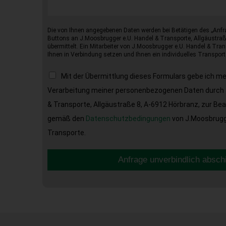
Die von Ihnen angegebenen Daten werden bei Betätigen des „Anfr
Buttons an J.Moosbrugger e.U. Handel & Transporte, Allgäustraß
übermittelt. Ein Mitarbeiter von J.Moosbrugger e.U. Handel & Tran
Ihnen in Verbindung setzen und Ihnen ein individuelles Transport
Mit der Übermittlung dieses Formulars gebe ich m
Verarbeitung meiner personenbezogenen Daten durch 
& Transporte, Allgäustraße 8, A-6912 Hörbranz, zur Be
gemäß den
Datenschutzbedingungen
von J.Moosbrugge
Transporte.
Anfrage unverbindlich absch