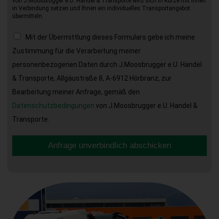
von J.Moosbrugger e.U. Handel & Transporte wird sich in Kürze mit Ihnen
in Verbindung setzen und Ihnen ein individuelles Transportangebot
übermitteln.
Mit der Übermittlung dieses Formulars gebe ich meine
Zustimmung für die Verarbeitung meiner
personenbezogenen Daten durch J.Moosbrugger e.U. Handel
& Transporte, Allgäustraße 8, A-6912 Hörbranz, zur
Bearbeitung meiner Anfrage, gemäß den
Datenschutzbedingungen
von J.Moosbrugger e.U. Handel &
Transporte.
Anfrage unverbindlich abschicken