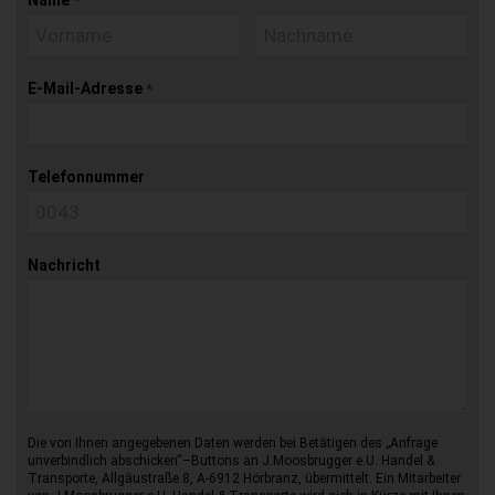
Name
*
E-Mail-Adresse
*
Telefonnummer
Nachricht
Die von Ihnen angegebenen Daten werden bei Betätigen des „Anfrage
unverbindlich abschicken“–Buttons an J.Moosbrugger e.U. Handel &
Transporte, Allgäustraße 8, A-6912 Hörbranz, übermittelt. Ein Mitarbeiter