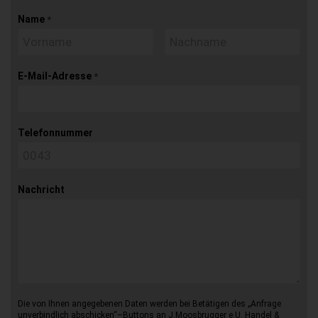
Name
*
E-Mail-Adresse
*
Telefonnummer
Nachricht
Die von Ihnen angegebenen Daten werden bei Betätigen des „Anfrage
unverbindlich abschicken“–Buttons an J.Moosbrugger e.U. Handel &