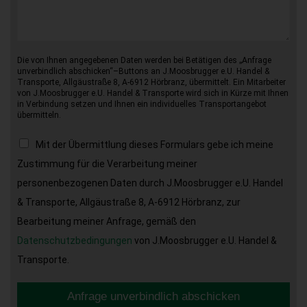
Die von Ihnen angegebenen Daten werden bei Betätigen des „Anfrage
unverbindlich abschicken“–Buttons an J.Moosbrugger e.U. Handel &
Transporte, Allgäustraße 8, A-6912 Hörbranz, übermittelt. Ein Mitarbeiter
von J.Moosbrugger e.U. Handel & Transporte wird sich in Kürze mit Ihnen
in Verbindung setzen und Ihnen ein individuelles Transportangebot
übermitteln.
Mit der Übermittlung dieses Formulars gebe ich meine
Zustimmung für die Verarbeitung meiner
personenbezogenen Daten durch J.Moosbrugger e.U. Handel
& Transporte, Allgäustraße 8, A-6912 Hörbranz, zur
Bearbeitung meiner Anfrage, gemäß den
Datenschutzbedingungen
von J.Moosbrugger e.U. Handel &
Transporte.
Anfrage unverbindlich abschicken