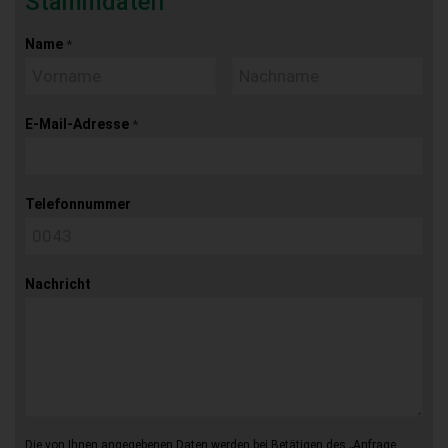
Stammdaten
Name
*
E-Mail-Adresse
*
Telefonnummer
Nachricht
Die von Ihnen angegebenen Daten werden bei Betätigen des „Anfrage