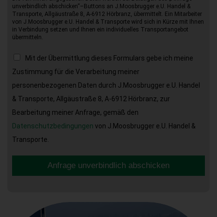
unverbindlich abschicken“–Buttons an J.Moosbrugger e.U. Handel &
Transporte, Allgäustraße 8, A-6912 Hörbranz, übermittelt. Ein Mitarbeiter
von J.Moosbrugger e.U. Handel & Transporte wird sich in Kürze mit Ihnen
in Verbindung setzen und Ihnen ein individuelles Transportangebot
übermitteln.
Mit der Übermittlung dieses Formulars gebe ich meine
Zustimmung für die Verarbeitung meiner
personenbezogenen Daten durch J.Moosbrugger e.U. Handel
& Transporte, Allgäustraße 8, A-6912 Hörbranz, zur
Bearbeitung meiner Anfrage, gemäß den
Datenschutzbedingungen
von J.Moosbrugger e.U. Handel &
Transporte.
Anfrage unverbindlich abschicken