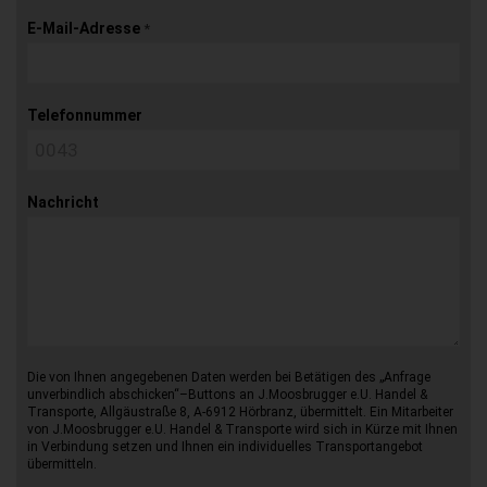
E-Mail-Adresse
*
Telefonnummer
Nachricht
Die von Ihnen angegebenen Daten werden bei Betätigen des „Anfrage
unverbindlich abschicken“–Buttons an J.Moosbrugger e.U. Handel &
Transporte, Allgäustraße 8, A-6912 Hörbranz, übermittelt. Ein Mitarbeiter
von J.Moosbrugger e.U. Handel & Transporte wird sich in Kürze mit Ihnen
in Verbindung setzen und Ihnen ein individuelles Transportangebot
übermitteln.