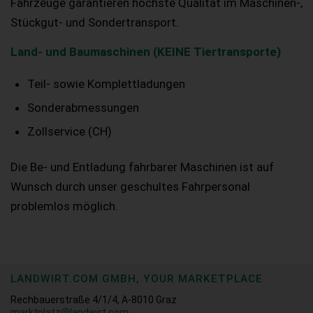
Fahrzeuge garantieren höchste Qualität im Maschinen-,
Stückgut- und Sondertransport.
Land- und Baumaschinen (KEINE Tiertransporte)
Teil- sowie Komplettladungen
Sonderabmessungen
Zollservice (CH)
Die Be- und Entladung fahrbarer Maschinen ist auf
Wunsch durch unser geschultes Fahrpersonal
problemlos möglich.
LANDWIRT.COM GMBH, YOUR MARKETPLACE
Rechbauerstraße 4/1/4, A-8010 Graz
marktplatz@landwirt.com