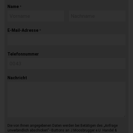
Name
*
E-Mail-Adresse
*
Telefonnummer
Nachricht
Die von Ihnen angegebenen Daten werden bei Betätigen des „Anfrage
unverbindlich abschicken“–Buttons an J.Moosbrugger e.U. Handel &