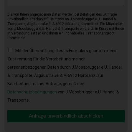
Die von Ihnen angegebenen Daten werden bei Betätigen des „Anfrage
unverbindlich abschicken“–Buttons an J.Moosbrugger e.U. Handel &
Transporte, Allgäustraße 8, A-6912 Hörbranz, übermittelt. Ein Mitarbeiter
von J.Moosbrugger e.U. Handel & Transporte wird sich in Kürze mit Ihnen
in Verbindung setzen und Ihnen ein individuelles Transportangebot
übermitteln.
Mit der Übermittlung dieses Formulars gebe ich meine
Zustimmung für die Verarbeitung meiner
personenbezogenen Daten durch J.Moosbrugger e.U. Handel
& Transporte, Allgäustraße 8, A-6912 Hörbranz, zur
Bearbeitung meiner Anfrage, gemäß den
Datenschutzbedingungen
von J.Moosbrugger e.U. Handel &
Transporte.
Anfrage unverbindlich abschicken