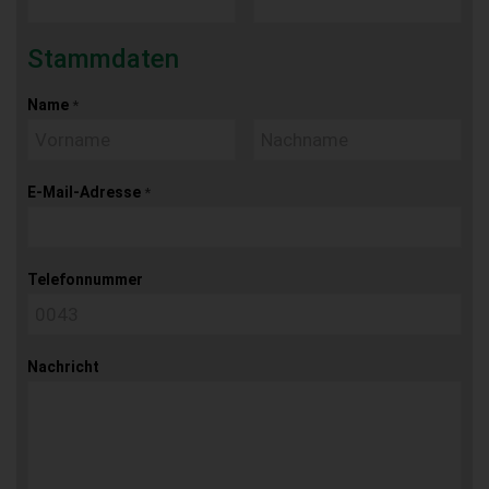
Stammdaten
Name
*
E-Mail-Adresse
*
Telefonnummer
Nachricht