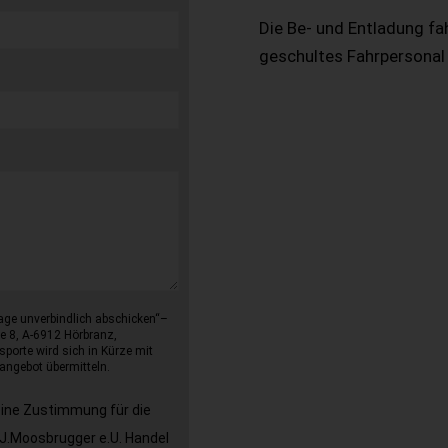
Die Be- und Entladung fa
geschultes Fahrpersonal
age unverbindlich abschicken“–
e 8, A-6912 Hörbranz,
sporte wird sich in Kürze mit
angebot übermitteln.
eine Zustimmung für die
J.Moosbrugger e.U. Handel