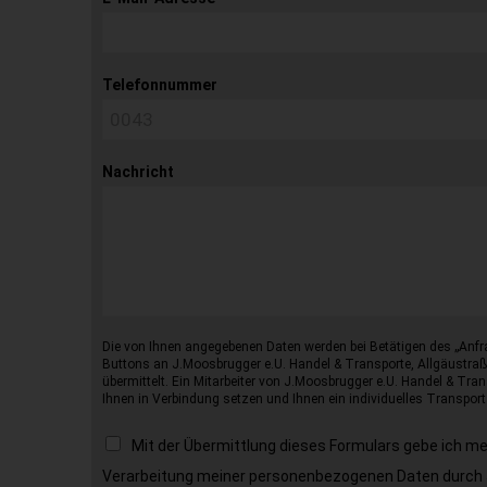
Telefonnummer
Nachricht
Die von Ihnen angegebenen Daten werden bei Betätigen des „Anfr
Buttons an J.Moosbrugger e.U. Handel & Transporte, Allgäustraß
übermittelt. Ein Mitarbeiter von J.Moosbrugger e.U. Handel & Tran
Ihnen in Verbindung setzen und Ihnen ein individuelles Transport
Mit der Übermittlung dieses Formulars gebe ich m
Verarbeitung meiner personenbezogenen Daten durch 