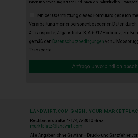
Ihnen in Verbindung setzen und Ihnen ein individuelles Transport
Mit der Übermittlung dieses Formulars gebe ich m
Verarbeitung meiner personenbezogenen Daten durch 
& Transporte, Allgäustraße 8, A-6912 Hörbranz, zur Be
gemäß den
Datenschutzbedingungen
von J.Moosbrugge
Transporte.
Anfrage unverbindlich absch
LANDWIRT.COM GMBH, YOUR MARKETPLA
Rechbauerstraße 4/1/4, A-8010 Graz
marktplatz@landwirt.com
Alle Angaben ohne Gewähr – Druck- und Satzfehler vor