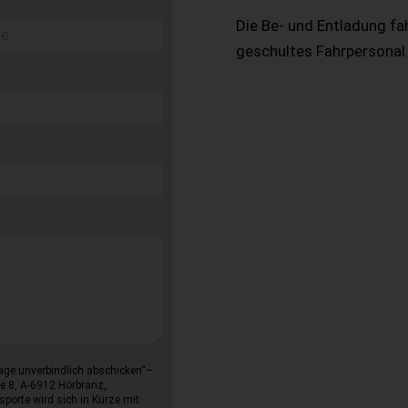
Die Be- und Entladung fa
geschultes Fahrpersonal
age unverbindlich abschicken“–
e 8, A-6912 Hörbranz,
sporte wird sich in Kürze mit