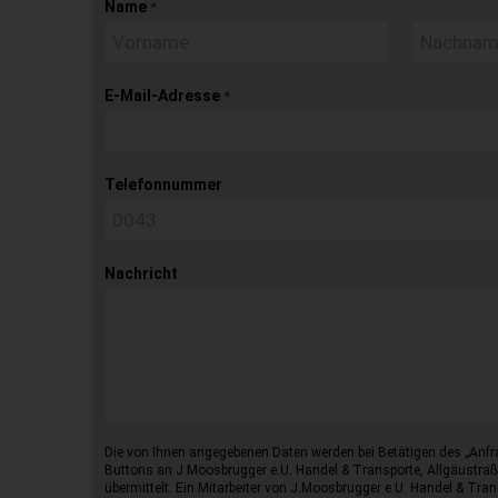
Name
*
E-Mail-Adresse
*
Telefonnummer
Nachricht
Die von Ihnen angegebenen Daten werden bei Betätigen des „Anfr
Buttons an J.Moosbrugger e.U. Handel & Transporte, Allgäustraß
übermittelt. Ein Mitarbeiter von J.Moosbrugger e.U. Handel & Tran