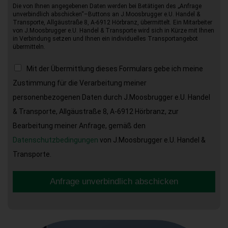
Die von Ihnen angegebenen Daten werden bei Betätigen des „Anfrage
unverbindlich abschicken“–Buttons an J.Moosbrugger e.U. Handel &
Transporte, Allgäustraße 8, A-6912 Hörbranz, übermittelt. Ein Mitarbeiter
von J.Moosbrugger e.U. Handel & Transporte wird sich in Kürze mit Ihnen
in Verbindung setzen und Ihnen ein individuelles Transportangebot
übermitteln.
Mit der Übermittlung dieses Formulars gebe ich meine
Zustimmung für die Verarbeitung meiner
personenbezogenen Daten durch J.Moosbrugger e.U. Handel
& Transporte, Allgäustraße 8, A-6912 Hörbranz, zur
Bearbeitung meiner Anfrage, gemäß den
Datenschutzbedingungen
von J.Moosbrugger e.U. Handel &
Transporte.
Anfrage unverbindlich abschicken