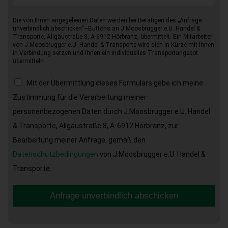
Die von Ihnen angegebenen Daten werden bei Betätigen des „Anfrage
unverbindlich abschicken“–Buttons an J.Moosbrugger e.U. Handel &
Transporte, Allgäustraße 8, A-6912 Hörbranz, übermittelt. Ein Mitarbeiter
von J.Moosbrugger e.U. Handel & Transporte wird sich in Kürze mit Ihnen
in Verbindung setzen und Ihnen ein individuelles Transportangebot
übermitteln.
Mit der Übermittlung dieses Formulars gebe ich meine
Zustimmung für die Verarbeitung meiner
personenbezogenen Daten durch J.Moosbrugger e.U. Handel
& Transporte, Allgäustraße 8, A-6912 Hörbranz, zur
Bearbeitung meiner Anfrage, gemäß den
Datenschutzbedingungen
von J.Moosbrugger e.U. Handel &
Transporte.
Anfrage unverbindlich abschicken