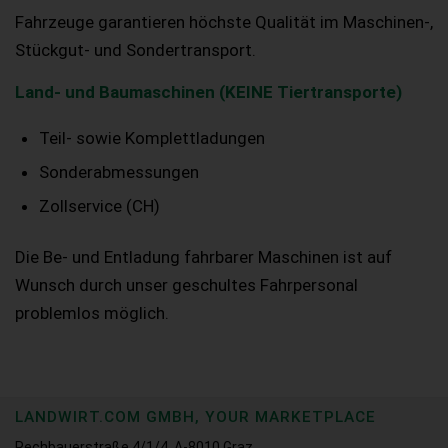
Fahrzeuge garantieren höchste Qualität im Maschinen-,
Stückgut- und Sondertransport.
Land- und Baumaschinen (KEINE Tiertransporte)
Teil- sowie Komplettladungen
Sonderabmessungen
Zollservice (CH)
Die Be- und Entladung fahrbarer Maschinen ist auf
Wunsch durch unser geschultes Fahrpersonal
problemlos möglich.
LANDWIRT.COM GMBH, YOUR MARKETPLACE
Rechbauerstraße 4/1/4, A-8010 Graz