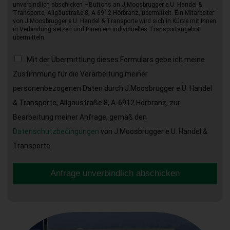
unverbindlich abschicken“–Buttons an J.Moosbrugger e.U. Handel &
Transporte, Allgäustraße 8, A-6912 Hörbranz, übermittelt. Ein Mitarbeiter
von J.Moosbrugger e.U. Handel & Transporte wird sich in Kürze mit Ihnen
in Verbindung setzen und Ihnen ein individuelles Transportangebot
übermitteln.
Mit der Übermittlung dieses Formulars gebe ich meine
Zustimmung für die Verarbeitung meiner
personenbezogenen Daten durch J.Moosbrugger e.U. Handel
& Transporte, Allgäustraße 8, A-6912 Hörbranz, zur
Bearbeitung meiner Anfrage, gemäß den
Datenschutzbedingungen
von J.Moosbrugger e.U. Handel &
Transporte.
Anfrage unverbindlich abschicken