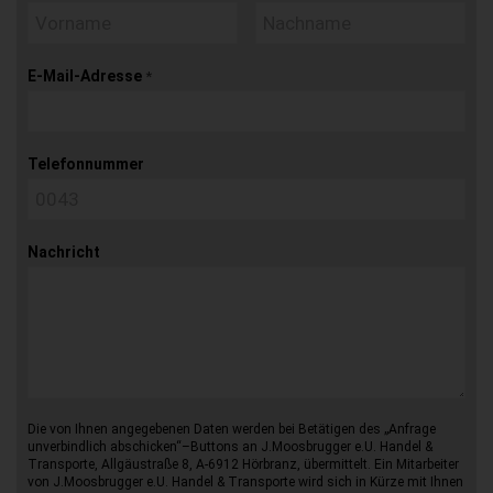
E-Mail-Adresse
*
Telefonnummer
Nachricht
Die von Ihnen angegebenen Daten werden bei Betätigen des „Anfrage
unverbindlich abschicken“–Buttons an J.Moosbrugger e.U. Handel &
Transporte, Allgäustraße 8, A-6912 Hörbranz, übermittelt. Ein Mitarbeiter
von J.Moosbrugger e.U. Handel & Transporte wird sich in Kürze mit Ihnen