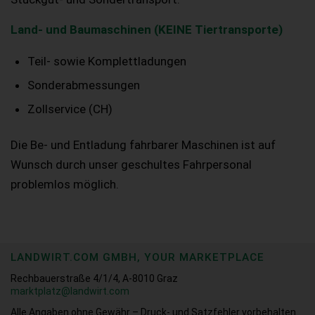
Land- und Baumaschinen (KEINE Tiertransporte)
Teil- sowie Komplettladungen
Sonderabmessungen
Zollservice (CH)
Die Be- und Entladung fahrbarer Maschinen ist auf
Wunsch durch unser geschultes Fahrpersonal
problemlos möglich.
LANDWIRT.COM GMBH, YOUR MARKETPLACE
Rechbauerstraße 4/1/4, A-8010 Graz
marktplatz@landwirt.com
Alle Angaben ohne Gewähr – Druck- und Satzfehler vorbehalten.