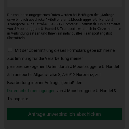
Die von Ihnen angegebenen Daten werden bei Betätigen des „Anfrage
unverbindlich abschicken“–Buttons an J.Moosbrugger e.U. Handel &
Transporte, Allgäustraße 8, A-6912 Hörbranz, übermittelt. Ein Mitarbeiter
von J.Moosbrugger e.U. Handel & Transporte wird sich in Kürze mit Ihnen
in Verbindung setzen und Ihnen ein individuelles Transportangebot
übermitteln.
Mit der Übermittlung dieses Formulars gebe ich meine
Zustimmung für die Verarbeitung meiner
personenbezogenen Daten durch J.Moosbrugger e.U. Handel
& Transporte, Allgäustraße 8, A-6912 Hörbranz, zur
Bearbeitung meiner Anfrage, gemäß den
Datenschutzbedingungen
von J.Moosbrugger e.U. Handel &
Transporte.
Anfrage unverbindlich abschicken