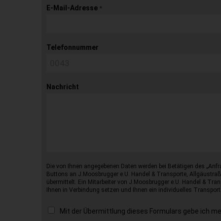
E-Mail-Adresse
*
Telefonnummer
Nachricht
Die von Ihnen angegebenen Daten werden bei Betätigen des „Anfr
Buttons an J.Moosbrugger e.U. Handel & Transporte, Allgäustraß
übermittelt. Ein Mitarbeiter von J.Moosbrugger e.U. Handel & Tran
Ihnen in Verbindung setzen und Ihnen ein individuelles Transport
Mit der Übermittlung dieses Formulars gebe ich m