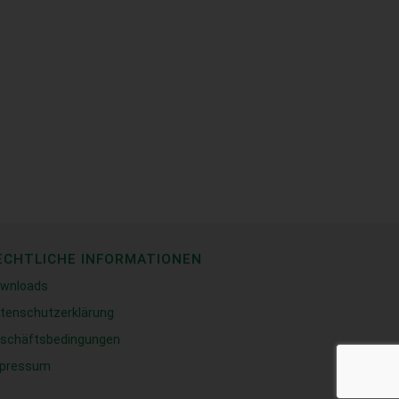
ECHTLICHE INFORMATIONEN
wnloads
tenschutzerklärung
schäftsbedingungen
pressum