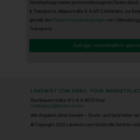
Verarbeitung meiner personenbezogenen Daten durch 
& Transporte, Allgäustraße 8, A-6912 Hörbranz, zur Be
gemäß den
Datenschutzbedingungen
von J.Moosbrugge
Transporte.
Anfrage unverbindlich absch
LANDWIRT.COM GMBH, YOUR MARKETPLA
Rechbauerstraße 4/1/4, A-8010 Graz
marktplatz@landwirt.com
Alle Angaben ohne Gewähr – Druck- und Satzfehler vor
© Copyright 2026
Landwirt.com GmbH Alle Rechte vorb