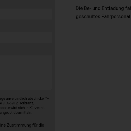
Die Be- und Entladung fa
geschultes Fahrpersonal
age unverbindlich abschicken“–
e 8, A-6912 Hörbranz,
sporte wird sich in Kürze mit
angebot übermitteln.
eine Zustimmung für die