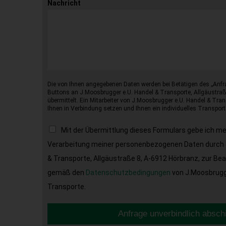
Nachricht
Die von Ihnen angegebenen Daten werden bei Betätigen des „Anfr
Buttons an J.Moosbrugger e.U. Handel & Transporte, Allgäustraß
übermittelt. Ein Mitarbeiter von J.Moosbrugger e.U. Handel & Tran
Ihnen in Verbindung setzen und Ihnen ein individuelles Transport
Mit der Übermittlung dieses Formulars gebe ich m
Verarbeitung meiner personenbezogenen Daten durch 
& Transporte, Allgäustraße 8, A-6912 Hörbranz, zur Be
gemäß den
Datenschutzbedingungen
von J.Moosbrugge
Transporte.
Anfrage unverbindlich absch