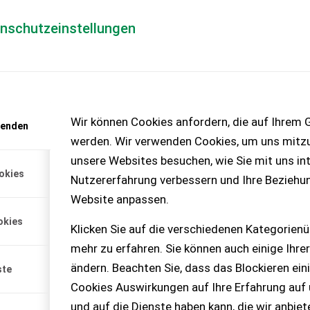
enschutzeinstellungen
Händlerlogin
für Händler
Mediada
anfrage
Wir können Cookies anfordern, die auf Ihrem G
wenden
chinen – KEINE
werden. Wir verwenden Cookies, um uns mitzu
unsere Websites besuchen, wie Sie mit uns int
okies
Nutzererfahrung verbessern und Ihre Beziehu
Website anpassen.
okies
Klicken Sie auf die verschiedenen Kategorienü
mehr zu erfahren. Sie können auch einige Ihrer
ändern. Beachten Sie, dass das Blockieren ein
ste
Cookies Auswirkungen auf Ihre Erfahrung auf
und auf die Dienste haben kann, die wir anbie