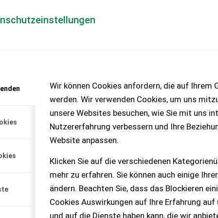
enschutzeinstellungen
Händlerlogin
für Händler
Mediada
anfrage
Wir können Cookies anfordern, die auf Ihrem G
wenden
chinen – KEINE
werden. Wir verwenden Cookies, um uns mitzu
unsere Websites besuchen, wie Sie mit uns int
okies
Nutzererfahrung verbessern und Ihre Beziehu
Website anpassen.
okies
Klicken Sie auf die verschiedenen Kategorienü
mehr zu erfahren. Sie können auch einige Ihrer
ändern. Beachten Sie, dass das Blockieren ein
ste
Cookies Auswirkungen auf Ihre Erfahrung auf
und auf die Dienste haben kann, die wir anbie