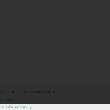
ECHTLICHE INFORMATIONEN
wnloads
tenschutzerklärung