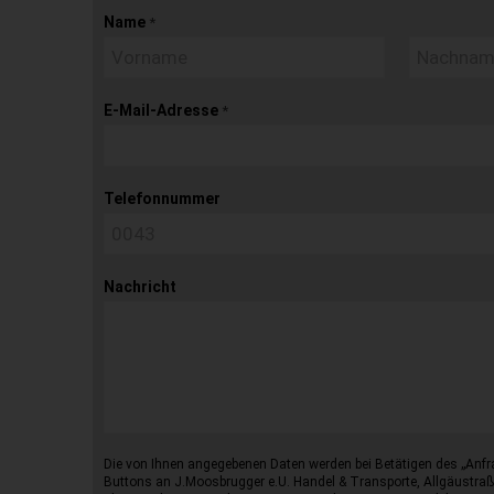
Name
*
E-Mail-Adresse
*
Telefonnummer
Nachricht
Die von Ihnen angegebenen Daten werden bei Betätigen des „Anfr
Buttons an J.Moosbrugger e.U. Handel & Transporte, Allgäustraß