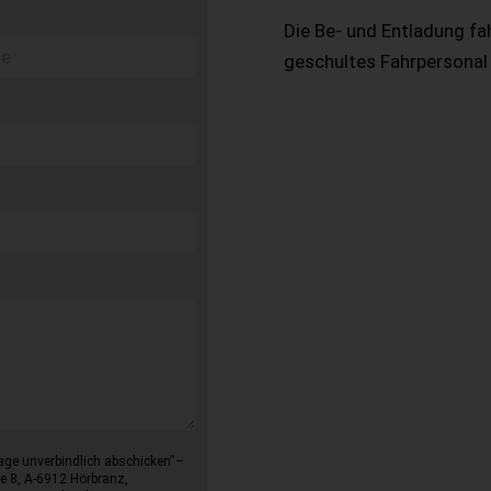
Die Be- und Entladung fa
geschultes Fahrpersonal
age unverbindlich abschicken“–
e 8, A-6912 Hörbranz,