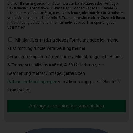
Die von Ihnen angegebenen Daten werden bei Betätigen des „Anfrage
unverbindlich abschicken“–Buttons an J.Moosbrugger e.U. Handel &
Transporte, Allgäustraße 8, A-6912 Hörbranz, übermittelt. Ein Mitarbeiter
von J.Moosbrugger e.U. Handel & Transporte wird sich in Kürze mit Ihnen
in Verbindung setzen und Ihnen ein individuelles Transportangebot
übermitteln.
Mit der Übermittlung dieses Formulars gebe ich meine
Zustimmung für die Verarbeitung meiner
personenbezogenen Daten durch J.Moosbrugger e.U. Handel
& Transporte, Allgäustraße 8, A-6912 Hörbranz, zur
Bearbeitung meiner Anfrage, gemäß den
Datenschutzbedingungen
von J.Moosbrugger e.U. Handel &
Transporte.
Anfrage unverbindlich abschicken