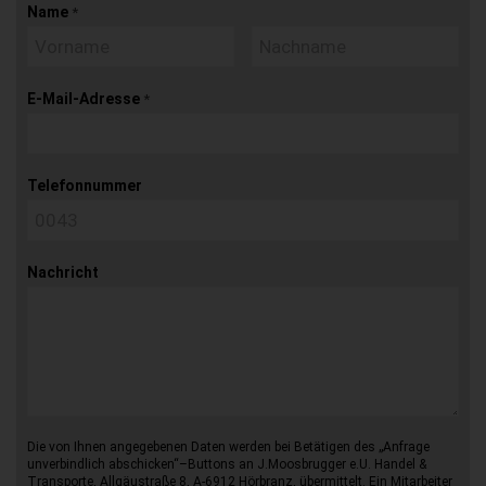
Name
*
E-Mail-Adresse
*
Telefonnummer
Nachricht
Die von Ihnen angegebenen Daten werden bei Betätigen des „Anfrage
unverbindlich abschicken“–Buttons an J.Moosbrugger e.U. Handel &
Transporte, Allgäustraße 8, A-6912 Hörbranz, übermittelt. Ein Mitarbeiter