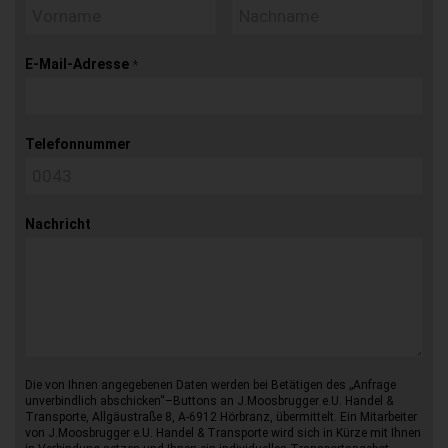
E-Mail-Adresse
*
Telefonnummer
Nachricht
Die von Ihnen angegebenen Daten werden bei Betätigen des „Anfrage
unverbindlich abschicken“–Buttons an J.Moosbrugger e.U. Handel &
Transporte, Allgäustraße 8, A-6912 Hörbranz, übermittelt. Ein Mitarbeiter
von J.Moosbrugger e.U. Handel & Transporte wird sich in Kürze mit Ihnen