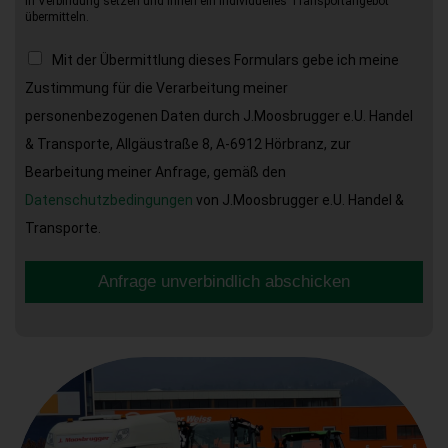
in Verbindung setzen und Ihnen ein individuelles Transportangebot
übermitteln.
Mit der Übermittlung dieses Formulars gebe ich meine
Zustimmung für die Verarbeitung meiner
personenbezogenen Daten durch J.Moosbrugger e.U. Handel
& Transporte, Allgäustraße 8, A-6912 Hörbranz, zur
Bearbeitung meiner Anfrage, gemäß den
Datenschutzbedingungen
von J.Moosbrugger e.U. Handel &
Transporte.
Anfrage unverbindlich abschicken