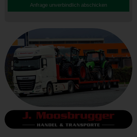
Anfrage unverbindlich abschicken