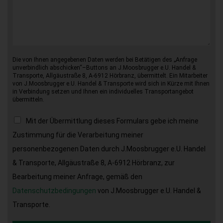
Die von Ihnen angegebenen Daten werden bei Betätigen des „Anfrage
unverbindlich abschicken“–Buttons an J.Moosbrugger e.U. Handel &
Transporte, Allgäustraße 8, A-6912 Hörbranz, übermittelt. Ein Mitarbeiter
von J.Moosbrugger e.U. Handel & Transporte wird sich in Kürze mit Ihnen
in Verbindung setzen und Ihnen ein individuelles Transportangebot
übermitteln.
Mit der Übermittlung dieses Formulars gebe ich meine
Zustimmung für die Verarbeitung meiner
personenbezogenen Daten durch J.Moosbrugger e.U. Handel
& Transporte, Allgäustraße 8, A-6912 Hörbranz, zur
Bearbeitung meiner Anfrage, gemäß den
Datenschutzbedingungen
von J.Moosbrugger e.U. Handel &
Transporte.