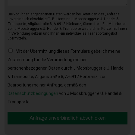
Die von Ihnen angegebenen Daten werden bei Betätigen des „Anfrage
unverbindlich abschicken“–Buttons an J.Moosbrugger e.U. Handel &
Transporte, Allgäustraße 8, A-6912 Hörbranz, übermittelt. Ein Mitarbeiter
von J.Moosbrugger e.U. Handel & Transporte wird sich in Kürze mit Ihnen
in Verbindung setzen und Ihnen ein individuelles Transportangebot
übermitteln.
Mit der Übermittlung dieses Formulars gebe ich meine
Zustimmung für die Verarbeitung meiner
personenbezogenen Daten durch J.Moosbrugger e.U. Handel
& Transporte, Allgäustraße 8, A-6912 Hörbranz, zur
Bearbeitung meiner Anfrage, gemäß den
Datenschutzbedingungen
von J.Moosbrugger e.U. Handel &
Transporte.
Anfrage unverbindlich abschicken