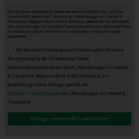
Die von Ihnen angegebenen Daten werden bei Betätigen des „Anfrage
unverbindlich abschicken“–Buttons an J.Moosbrugger e.U. Handel &
Transporte, Allgäustraße 8, A-6912 Hörbranz, übermittelt. Ein Mitarbeiter
von J.Moosbrugger e.U. Handel & Transporte wird sich in Kürze mit Ihnen
in Verbindung setzen und Ihnen ein individuelles Transportangebot
übermitteln.
Mit der Übermittlung dieses Formulars gebe ich meine
Zustimmung für die Verarbeitung meiner
personenbezogenen Daten durch J.Moosbrugger e.U. Handel
& Transporte, Allgäustraße 8, A-6912 Hörbranz, zur
Bearbeitung meiner Anfrage, gemäß den
Datenschutzbedingungen
von J.Moosbrugger e.U. Handel &
Transporte.
Anfrage unverbindlich abschicken